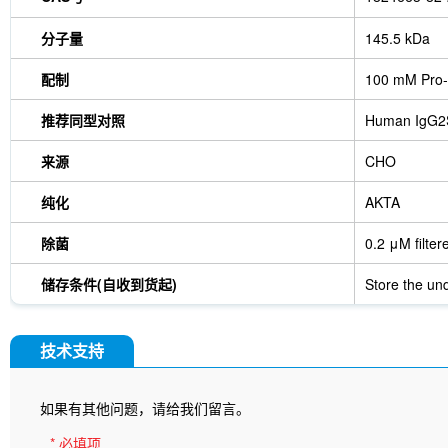
分子量
145.5 kDa
配制
100 mM Pro-
推荐同型对照
Human IgG2
来源
CHO
纯化
AKTA
除菌
0.2 μM filter
储存条件(自收到货起)
Store the und
技术支持
如果有其他问题，请给我们留言。
* 必填项