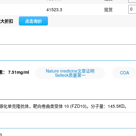
41523.3
现货
超大折扣
点击询价
Nature medicine文章证明
素：
7.51mg/ml
COA
Selleck质量第一
) 是一种人源化单克隆抗体，靶向卷曲类受体 10 (FZD10)。分子量：145.5KD。
0