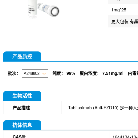
1mg*25
更大包装
有
产品质控
批次：
纯度：
99%
蛋白浓度：
7.51mg/ml
内毒
生物活性
产品描述
Tabituximab (Anti-FZD10
抗体信息
CAS号
1644134-10-