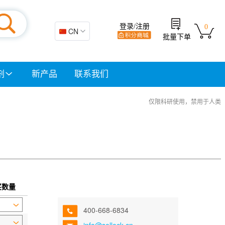
登录/注册
0
🇨🇳 CN
批量下单
剂
新产品
联系我们
仅限科研使用，禁用于人类
买数量
400-668-6834