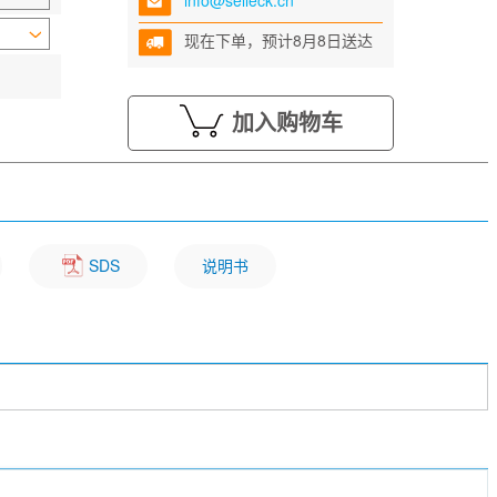
info@selleck.cn
现在下单，预计8月8日送达
加入购物车
SDS
说明书