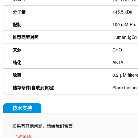
分子量
145.5 kDa
配制
100 mM Pro-
推荐同型对照
Human IgG1
来源
CHO
纯化
AKTA
除菌
0.2 μM filter
储存条件(自收到货起)
Store the und
技术支持
如果有其他问题，请给我们留言。
* 必填项