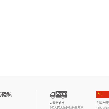
与隐私
全国免费电话:
退换货政策
365天内无条件退换货政策
订购及询