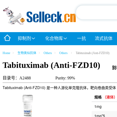
抑制剂
化合物库
一抗
流式抗体
Home
生物类似抗体
Others
Others
Tabituximab (Anti-FZD10)
Tabituximab (Anti-FZD10)
别
目录号：A2488
Purity: 99%
Tabituximab (Anti-FZD10) 是一种人源化单克隆抗体，靶向卷曲类受体 
规格
（液体
1mg
1mg*5