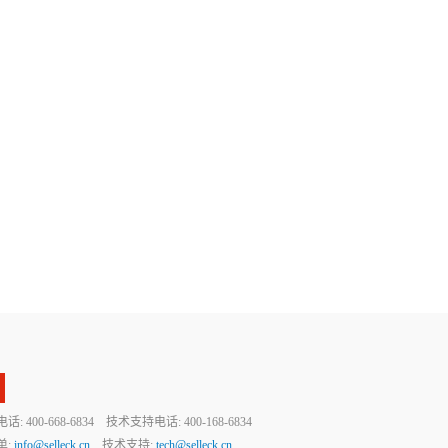
 400-668-6834 技术支持电话: 400-168-6834
单:
info@selleck.cn
技术支持:
tech@selleck.cn