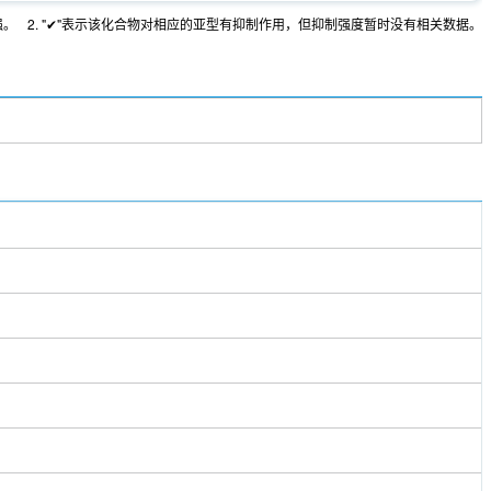
强。
2. "✔"表示该化合物对相应的亚型有抑制作用，但抑制强度暂时没有相关数据。