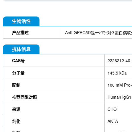
生物活性
产品描述
Anti-GPRC5D是一种针对G蛋白
抗体信息
CAS号
2226212-40-
分子量
145.5 kDa
配制
100 mM Pro-
推荐同型对照
Human IgG1
来源
CHO
纯化
AKTA