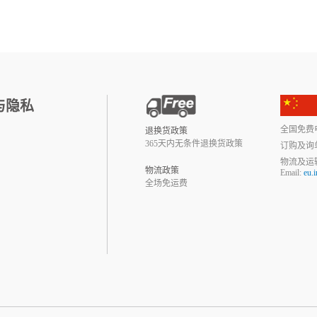
与隐私
全国免费电话:
退换货政策
365天内无条件退换货政策
订购及询
物流及运
物流政策
Email:
eu.
全场免运费