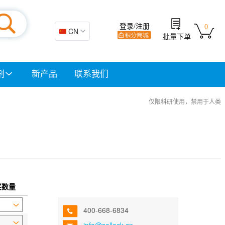
登录/注册
0
🇨🇳 CN
批量下单
剂
新产品
联系我们
仅限科研使用，禁用于人类
买数量
400-668-6834