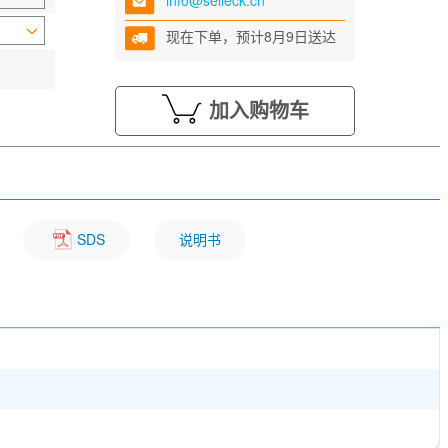
info@selleck.cn
现在下单，预计8月9日送达
加入购物车
SDS
说明书