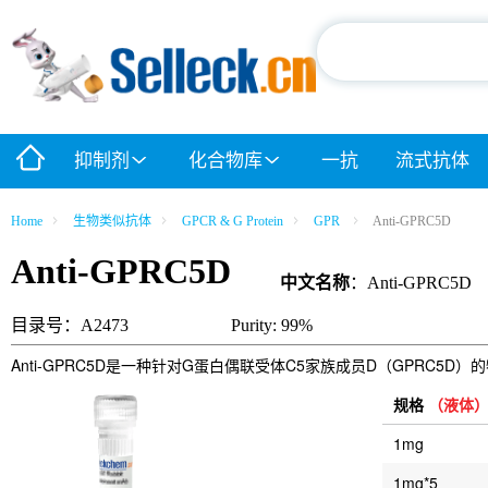
抑制剂
化合物库
一抗
流式抗体
Home
生物类似抗体
GPCR & G Protein
GPR
Anti-GPRC5D
Anti-GPRC5D
中文名称
：Anti-GPRC5D
目录号：A2473
Purity: 99%
Anti-GPRC5D是一种针对G蛋白偶联受体C5家族成员D（GPRC5D
规格
（液体
1mg
1mg*5