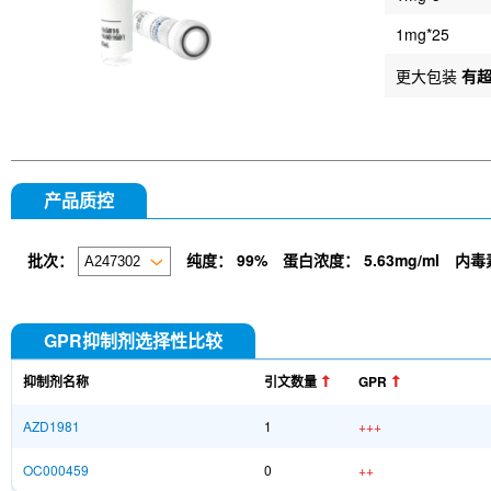
1mg*25
更大包装
有
产品质控
批次：
纯度：
99%
蛋白浓度：
5.63mg/ml
内毒
GPR抑制剂选择性比较
抑制剂名称
引文数量
GPR
AZD1981
1
+++
OC000459
0
++