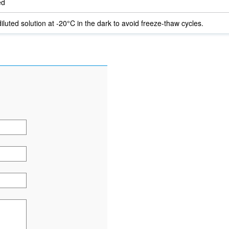
ed
iluted solution at -20°C in the dark to avoid freeze-thaw cycles.