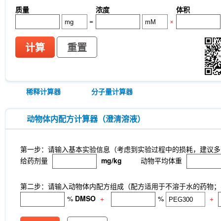
质量
浓度
体积
=
×
计算
重置
稀释计算器
分子量计算器
动物体内配方计算器（澄清溶液）
第一步：请输入基本实验信息（考虑到实验过程中的损耗，建议多
给药剂量
mg/kg
动物平均体重
第二步：请输入动物体内配方组成（配方适用于不溶于水的药物；不
%
DMSO
+
%
+