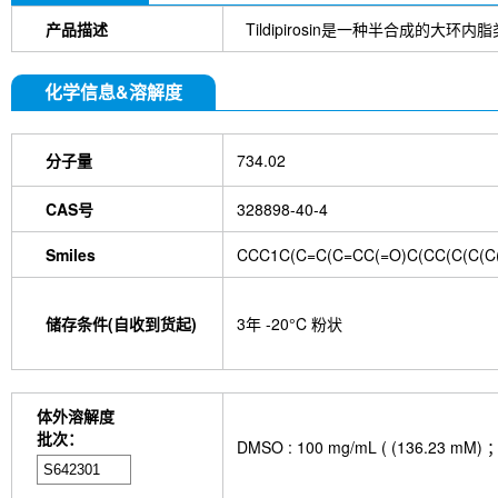
产品描述
Tildipirosin是一种半合成的大环
化学信息&溶解度
分子量
734.02
CAS号
328898-40-4
Smiles
CCC1C(C=C(C=CC(=O)C(CC(C(C(C
储存条件(自收到货起)
3年 -20°C 粉状
体外溶解度
批次：
DMSO : 100 mg/mL ( (136