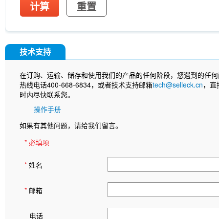
计算
重置
技术支持
在订购、运输、储存和使用我们的产品的任何阶段，您遇到的任何
热线电话400-668-6834，或者技术支持邮箱
tech@selleck.cn
，直
时内尽快联系您。
操作手册
如果有其他问题，请给我们留言。
* 必填项
*
姓名
*
邮箱
电话