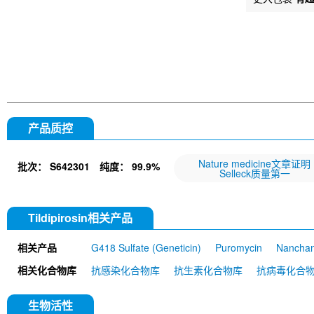
产品质控
Nature medicine文章证明
批次：
S642301
纯度：
99.9%
Selleck质量第一
Tildipirosin相关产品
相关产品
G418 Sulfate (Geneticin)
Puromycin
Nancha
Kitasamycin
Tylosin
Difloxacin hydrochloride
相关化合物库
抗感染化合物库
抗生素化合物库
抗病毒化合
生物活性