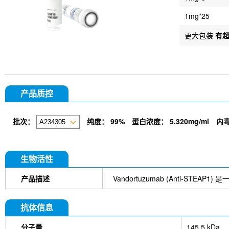
1mg*25
更大包装
有
产品质控
批次：
纯度：
99%
蛋白浓度：
5.320mg/ml
内
生物活性
产品描述
Vandortuzumab (Anti-ST
抗体信息
分子量
145.5 kDa