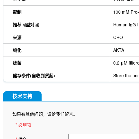
配制
100 mM Pro-
推荐同型对照
Human IgG1
来源
CHO
纯化
AKTA
除菌
0.2 μM filter
储存条件(自收到货起)
Store the und
技术支持
如果有其他问题，请给我们留言。
* 必填项