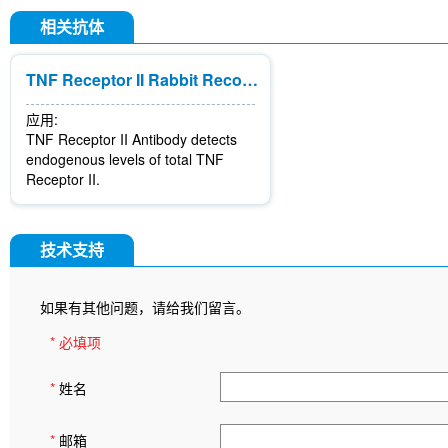
相关抗体
TNF Receptor II Rabbit Recombinant mAb
应用:
TNF Receptor II Antibody detects
endogenous levels of total TNF
Receptor II.
技术支持
如果有其他问题，请给我们留言。
* 必填项
*
姓名
*
邮箱