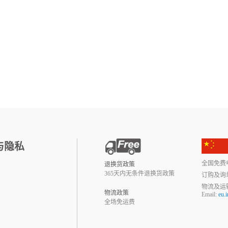
与隐私
全国免费电话:
退换货政策
365天内无条件退换货政策
订购及询
物流及运
物流政策
Email:
eu.
全场免运费