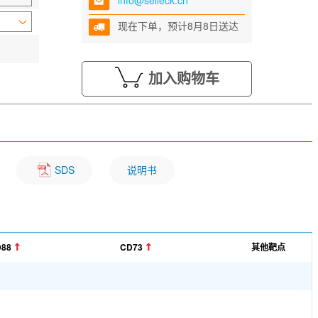
info@selleck.cn
现在下单，预计8月8日送达
加入购物车
SDS
说明书
88
CD73
其他靶点