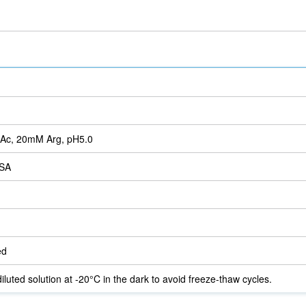
Ac, 20mM Arg, pH5.0
SA
ed
iluted solution at -20°C in the dark to avoid freeze-thaw cycles.