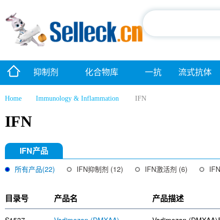
抑制剂
化合物库
一抗
流式抗体
Home
Immunology & Inflammation
IFN
IFN
IFN产品
所有产品(22)
IFN抑制剂 (12)
IFN激活剂 (6)
IF
目录号
产品名
产品描述