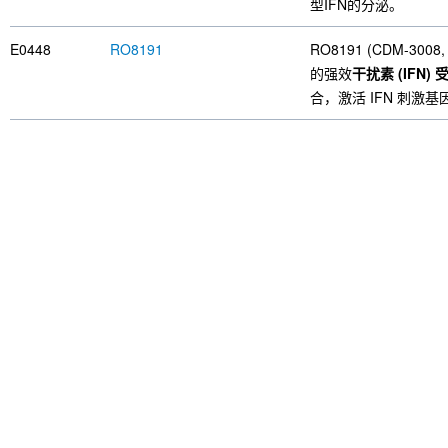
型IFN的分泌。
E0448
RO8191
RO8191 (CDM-3
的强效
干扰素 (IFN)
合，激活 IFN 刺激基因