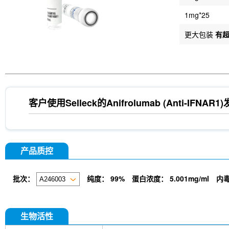
1mg*25
更大包装
有
客户使用Selleck的
Anifrolumab (Anti-IFNAR1)
产品质控
批次：
纯度：
99%
蛋白浓度：
5.001mg/ml
内
生物活性