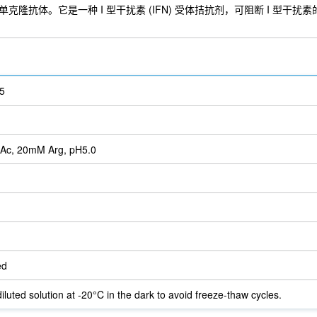
R1)是一种人单克隆抗体。它是一种 I 型干扰素 (IFN) 受体拮抗剂，可阻断 I 型干扰
5
Ac, 20mM Arg, pH5.0
ed
iluted solution at -20°C in the dark to avoid freeze-thaw cycles.