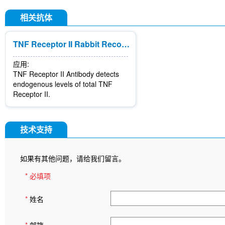
相关抗体
TNF Receptor II Rabbit Recombinant mAb
应用:
TNF Receptor II Antibody detects
endogenous levels of total TNF
Receptor II.
技术支持
如果有其他问题，请给我们留言。
* 必填项
*
姓名