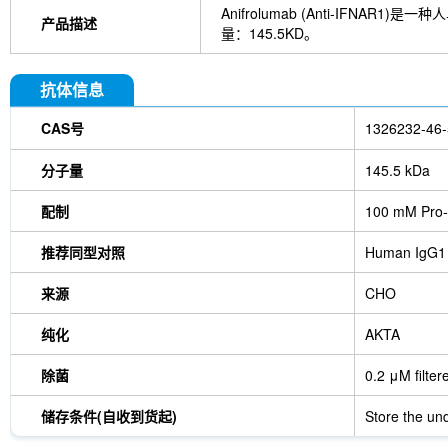
Anifrolumab (Anti-IFNA
产品描述
量：145.5KD。
抗体信息
CAS号
1326232-46-
分子量
145.5 kDa
配制
100 mM Pro-
推荐同型对照
Human IgG1
来源
CHO
纯化
AKTA
除菌
0.2 μM filter
储存条件(自收到货起)
Store the und