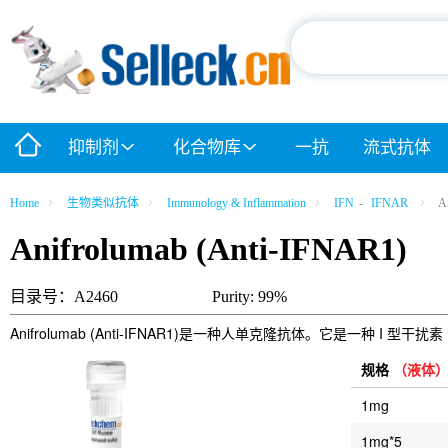
抑制剂
化合物库
一抗
流式抗体
Home
生物类似抗体
Immunology & Inflammation
IFN
-
IFNAR
A
Anifrolumab (Anti-IFNAR1)
目录号：A2460
Purity: 99%
Anifrolumab (Anti-IFNAR1)是一种人单克隆抗体。它是一种 I 型干
规格
（液体
1mg
1mg*5