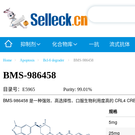
抑制剂
化合物库
一抗
流式抗体
Home
Apoptosis
Bcl-6 degrader
BMS-986458
BMS-986458
目录号：E5965
Purity: 99.01%
BMS-986458 是一种强效、高选择性、口服生物利用度高的 CRL4 CR
规格
5mg
25mg