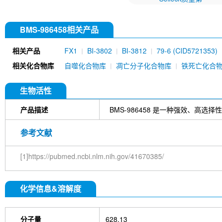
BMS-986458相关产品
相关产品
FX1
BI-3802
BI-3812
79-6 (CID5721353)
相关化合物库
自噬化合物库
凋亡分子化合物库
铁死亡化合
生物活性
产品描述
BMS-986458 是一种强效、高选择
参考文献
[1]https://pubmed.ncbi.nlm.nih.gov/41670385/
化学信息&溶解度
分子量
628.13