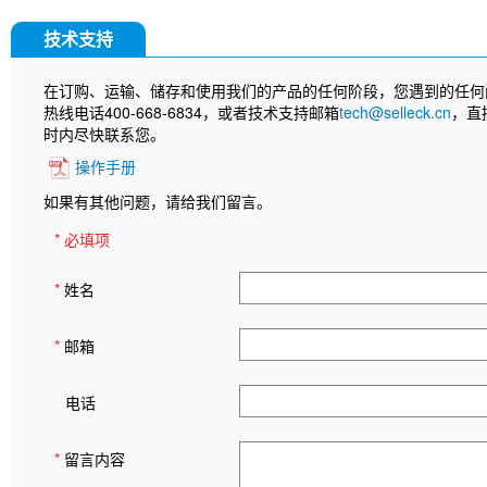
技术支持
在订购、运输、储存和使用我们的产品的任何阶段，您遇到的任何
热线电话400-668-6834，或者技术支持邮箱
tech@selleck.cn
，直
时内尽快联系您。
操作手册
如果有其他问题，请给我们留言。
* 必填项
*
姓名
*
邮箱
电话
*
留言内容