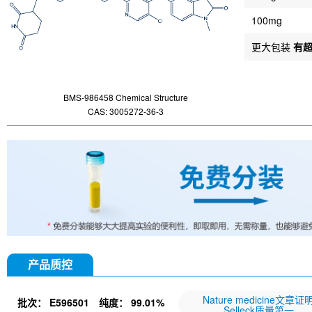
100mg
更大包装
有
BMS-986458 Chemical Structure
CAS: 3005272-36-3
产品质控
Nature medicine文章证
批次：
E596501
纯度：
99.01%
Selleck质量第一