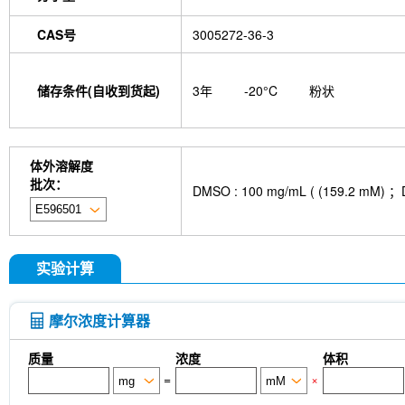
CAS号
3005272-36-3
储存条件(自收到货起)
3年
-20°C
粉状
体外溶解度
批次：
DMSO : 100 mg/mL ( (159
实验计算
摩尔浓度计算器
质量
浓度
体积
=
×