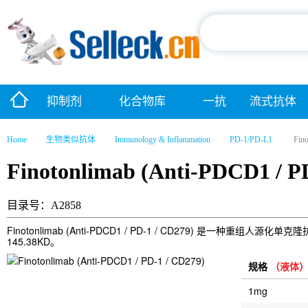
抑制剂
化合物库
一抗
流式抗体
Home
生物类似抗体
Immunology & Inflammation
PD-1/PD-L1
Fin
Finotonlimab (Anti-PDCD1 / P
目录号：A2858
Finotonlimab (Anti-PDCD1 / PD-1 / CD279) 
145.38KD。
规格
（液体
1mg