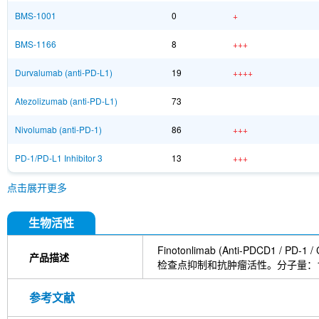
BMS-1001
0
+
BMS-1166
8
+++
Durvalumab (anti-PD-L1)
19
++++
Atezolizumab (anti-PD-L1)
73
Nivolumab (anti-PD-1)
86
+++
PD-1/PD-L1 Inhibitor 3
13
+++
点击展开更多
生物活性
Finotonlimab (Anti-PDC
产品描述
检查点抑制和抗肿瘤活性。分子量：14
参考文献