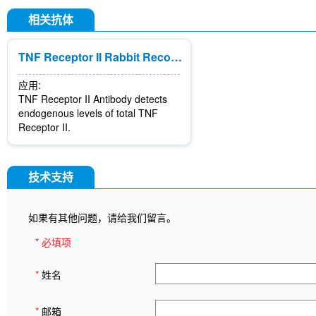
相关抗体
TNF Receptor II Rabbit Recombinant mAb
应用:
TNF Receptor II Antibody detects
endogenous levels of total TNF
Receptor II.
技术支持
如果有其他问题，请给我们留言。
* 必填项
*
姓名
*
邮箱