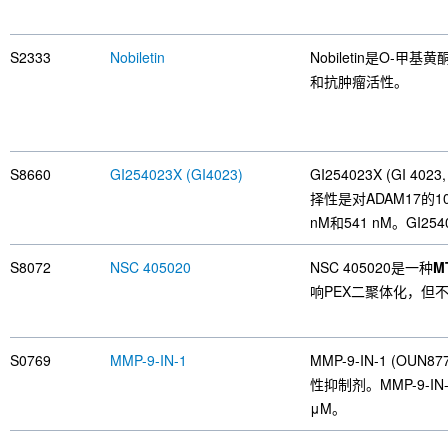
S2333
Nobiletin
Nobiletin是O
和抗肿瘤活性。
S8660
GI254023X (GI4023)
GI254023X (GI 4023
择性是对ADAM17的1
nM和541 nM。GI2
S8072
NSC 405020
NSC 405020是一种
M
响PEX二聚体化，但不
S0769
MMP-9-IN-1
MMP-9-IN-1 (OUN
性抑制剂。MMP-9-IN
μM。