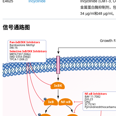
E4625
Incyclinide
Incyclinide (C
金属蛋白酶抑制剂，包括MM
34 µg/ml和48 µg/ml。
信号通路图