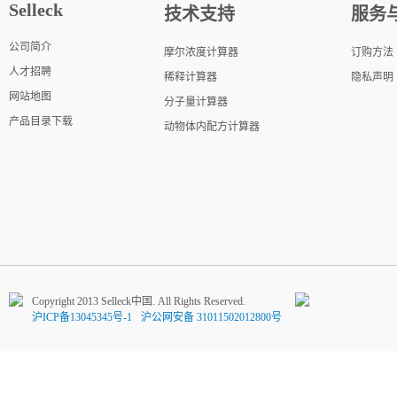
Selleck
技术支持
服务
公司简介
摩尔浓度计算器
订购方法
人才招聘
稀释计算器
隐私声明
网站地图
分子量计算器
产品目录下载
动物体内配方计算器
Copyright 2013 Selleck中国. All Rights Reserved.
沪ICP备13045345号-1
沪公网安备 31011502012800号