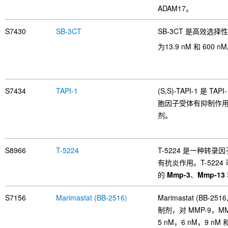
ADAM17。
S7430
SB-3CT
SB-3CT 是高效选择
为13.9 nM 和 600 n
S7434
TAPI-1
(S,S)-TAPI-1 是 T
胞因子受体有抑制作用。
剂。
S8966
T-5224
T-5224 是一种转录
有抗炎作用。T-522
的
Mmp-3
、
Mmp-13
S7156
Marimastat (BB-2516)
Marimastat (BB-2
制剂，对 MMP-9，MMP
5 nM，6 nM，9 nM 和