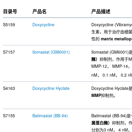
目录号
产品名
产品描述
S5159
Doxycycline
Doxycycline (Vibramy
生素，用于治疗由细菌和
性的
matrix metallo
S7157
Ilomastat (GM6001)
Ilomastat (GM600
酶）
抑制剂，作用于MMP-
MMP-12， MMP-14
nM， 0.1 nM， 0.2 
S4163
Doxycycline Hyclate
Doxycycline Hyclate
MMP
抑制剂。
S7155
Batimastat (BB-94)
Batimastat (BB-
属蛋白酶）
抑制剂，作用
分别为3 nM， 4 n