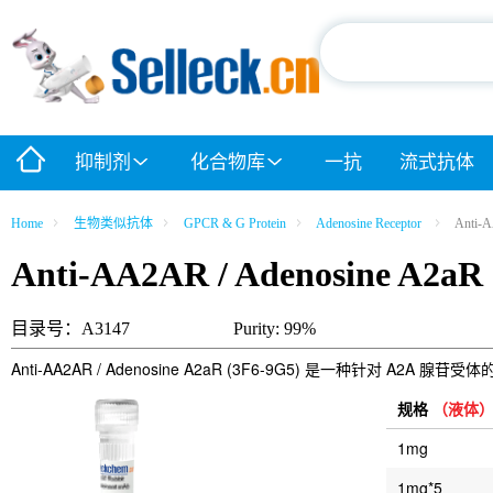
抑制剂
化合物库
一抗
流式抗体
Home
生物类似抗体
GPCR & G Protein
Adenosine Receptor
Anti-A
Anti-AA2AR / Adenosine A2aR
目录号：A3147
Purity: 99%
Anti-AA2AR / Adenosine A2aR (3F6-9G5) 是一
规格
（液体
1mg
1mg*5