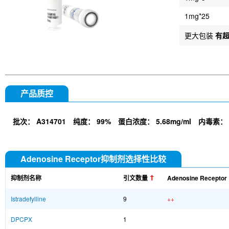
1mg*25
更大包装
有
产品质控
批次：
A314701
纯度：
99%
蛋白浓度：
5.68mg/ml
内毒素：
Adenosine Receptor抑制剂选择性比较
抑制剂名称
引文数量
Adenosine Receptor
Istradefylline
9
++
DPCPX
1