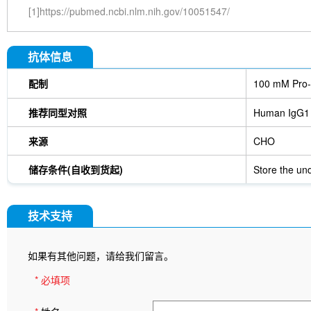
[1]https://pubmed.ncbi.nlm.nih.gov/10051547/
抗体信息
配制
100 mM Pro-
推荐同型对照
Human IgG1
来源
CHO
储存条件(自收到货起)
Store the und
技术支持
如果有其他问题，请给我们留言。
* 必填项