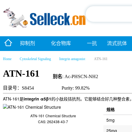
抑制剂
化合物库
一抗
流式抗体
Home
Cytoskeletal Signaling
Integrin antagonist
ATN-161
ATN-161
别名
: Ac-PHSCN-NH2
目录号：S8454
Purity: 99.82%
ATN-161是
integrin α5β1
的小肽段拮抗剂。它能够结合好几种整合素，
规格
ATN-161 Chemical Structure
5mg
CAS: 262438-43-7
25mg