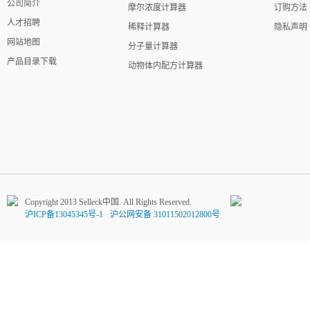
公司简介
摩尔浓度计算器
订购方法
人才招聘
稀释计算器
隐私声明
网站地图
分子量计算器
产品目录下载
动物体内配方计算器
Copyright 2013 Selleck中国. All Rights Reserved.
沪ICP备13045345号-1
沪公网安备 31011502012800号