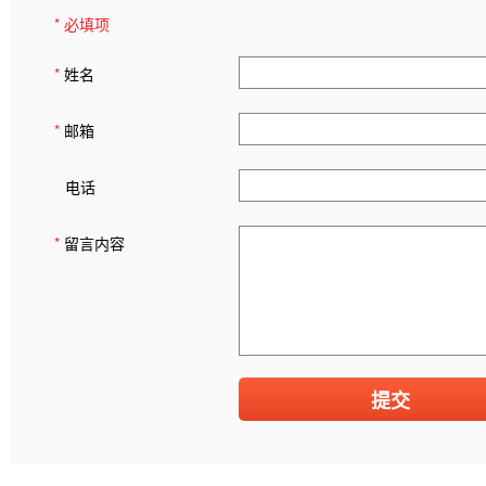
* 必填项
*
姓名
*
邮箱
电话
*
留言内容