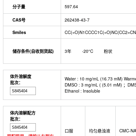
分子量
597.64
CAS号
262438-43-7
Smiles
CC(=O)N1CCCC1C(=O)NC(CC2=CN=
储存条件(自收到货起)
3年
-20°C
粉状
体外溶解度
Water : 10 mg/mL (16.73 mM) Warmed
批次：
DMSO : 3 mg/mL ( (5.01 
Ethanol : Insoluble
体内溶解配方
批次：
口服
均匀悬浊液
CMC-N