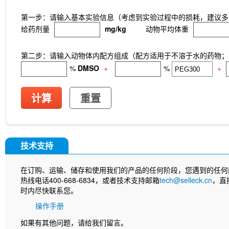
第一步：请输入基本实验信息（考虑到实验过程中的损耗，建议多
给药剂量
mg/kg
动物平均体重
第二步：请输入动物体内配方组成（配方适用于不溶于水的药物；不
%
DMSO
+
%
+
计算
重置
技术支持
在订购、运输、储存和使用我们的产品的任何阶段，您遇到的任何
热线电话400-668-6834，或者技术支持邮箱
tech@selleck.cn
，直
时内尽快联系您。
操作手册
如果有其他问题，请给我们留言。