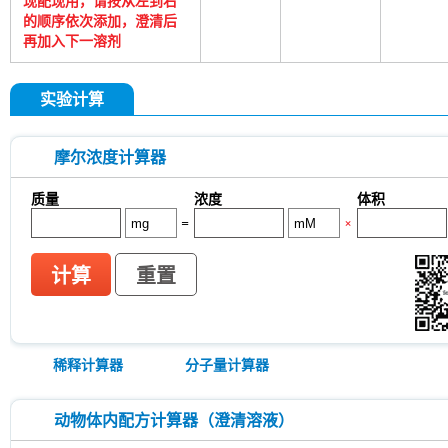
现配现用，请按从左到右
的顺序依次添加，澄清后
再加入下一溶剂
实验计算
摩尔浓度计算器
质量
浓度
体积
=
×
计算
重置
稀释计算器
分子量计算器
动物体内配方计算器（澄清溶液）