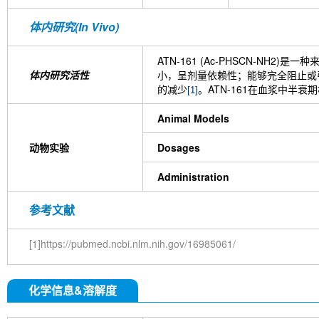
体内研究(In Vivo)
ATN-161 (Ac-PHSCN-N
体内研究活性
小，呈剂量依赖性；能够完全阻止或引
的减少
。ATN-161在血浆中
[1]
Animal Models
动物实验
Dosages
Administration
参考文献
[1]https://pubmed.ncbi.nlm.nih.gov/16985061/
化学信息&溶解度