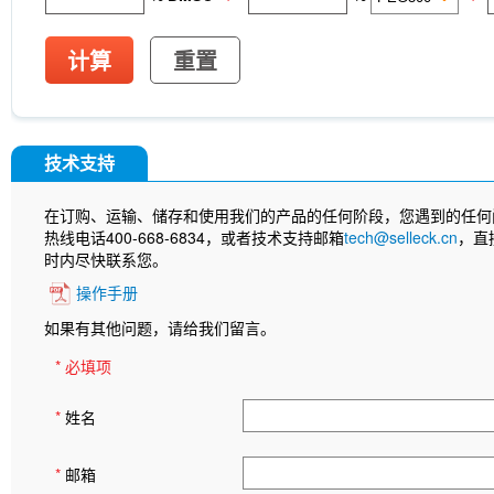
计算
重置
技术支持
在订购、运输、储存和使用我们的产品的任何阶段，您遇到的任何
热线电话400-668-6834，或者技术支持邮箱
tech@selleck.cn
，直
时内尽快联系您。
操作手册
如果有其他问题，请给我们留言。
* 必填项
*
姓名
*
邮箱