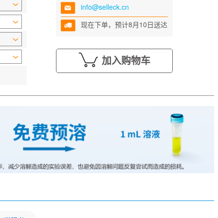
info@selleck.cn
现在下单，预计8月10日送达
加入购物车