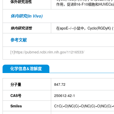
体外研究活性
作用，促进B16-F10细胞和HUVEC
体内研究(In Vivo)
体内研究活性
在apoE−/−小鼠中，Cyclo(RGDyK
参考文献
[1]https://pubmed.ncbi.nlm.nih.gov/11216533/
化学信息&溶解度
分子量
847.72
CAS号
250612-42-1
Smiles
C1C(=O)NC(C(=O)NC(C(=O)NC(C(=