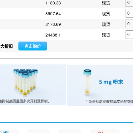
1180.33
现货
3907.64
现货
8173.69
现货
24488.1
现货
超大折扣
点击询价
文章证明