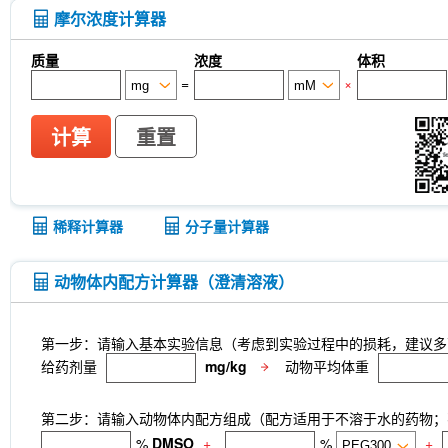
摩尔浓度计算器
质量
浓度
体积
=
×
计算
重置
稀释计算器
分子量计算器
动物体内配方计算器（澄清溶液）
第一步：请输入基本实验信息（考虑到实验过程中的损耗，建议多
给药剂量
mg/kg
动物平均体重
第二步：请输入动物体内配方组成（配方适用于不溶于水的药物；不
%
DMSO
+
%
+