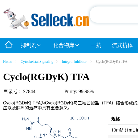
抑制剂
化合物库
一抗
流式抗体
Home
Cytoskeletal Signaling
Integrin inhibitor
Cyclo(RGDyK) TFA
Cyclo(RGDyK) TFA
目录号：S7844
Purity: 99.98%
Cyclo(RGDyK) TFA为Cyclo(RGDyK)与三氟乙酸盐（TFA）结
症以及肿瘤的治疗中具有重要意义。
规格
10mM (1mL 