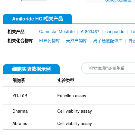
Amiloride HCl相关产品
相关产品
Camostat Mesilate
A-803467
cariporide
To
相关化合物库
FDA药物库
天然产物库
离子通道配体库
外
细胞实验数据示例
细胞系
实验类型
YD-10B
Function assay
Dharma
Cell viability assay
Abrams
Cell viability assay