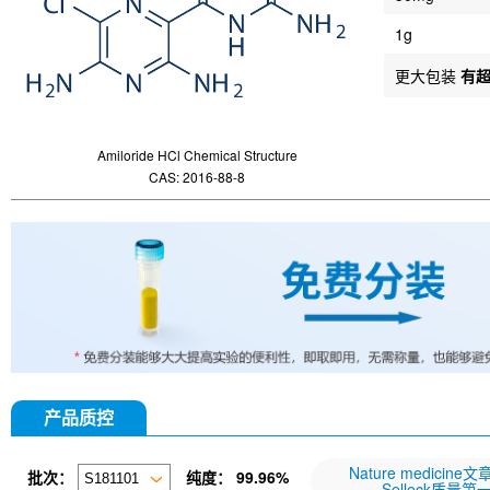
1g
更大包装
有
Amiloride HCl Chemical Structure
CAS: 2016-88-8
产品质控
Nature medicine
批次：
纯度：
99.96%
Selleck质量第