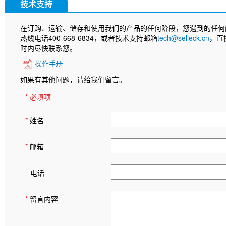
技术支持
在订购、运输、储存和使用我们的产品的任何阶段，您遇到的任何
热线电话400-668-6834，或者技术支持邮箱
tech@selleck.cn
，直
时内尽快联系您。
操作手册
如果有其他问题，请给我们留言。
* 必填项
*
姓名
*
邮箱
电话
*
留言内容