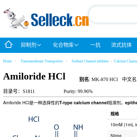
抑制剂
化合物库
一抗
流式抗体
Home
Transmembrane Transporters
Sodium Channel inhibitor
-
Calcium Channel
Amiloride HCl
别名
: MK-870 HCl
中文名
目录号：S1811
Purity: 99.96%
Amiloride HCl是一种选择性的
T-type calcium channel
阻滞剂，
epit
规格
10mM (1mL 
50mg