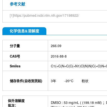
参考文献
[1]https://pubmed.ncbi.nlm.nih.gov/17198922/
化学信息&溶解度
分子量
266.09
CAS号
2016-88-8
Smiles
C1(=C(N=C(C(=N1)Cl)N)N)C(=O)N=C
储存条件(自收到货起)
3年
-20°C
粉状
体外溶解度
DMSO : 53 mg/mL ( (199.
批次：