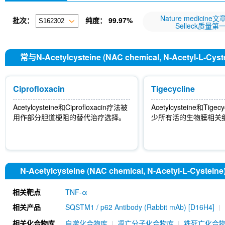
Nature medicine
批次：
纯度：
99.97%
Selleck质量第
常与N-Acetylcysteine (NAC chemical, N-Acetyl
Ciprofloxacin
Tigecycline
Acetylcysteine和Ciprofloxacin疗法被
Acetylcysteine和Tige
用作部分胆道梗阻的替代治疗选择。
少所有活的生物膜相关
N-Acetylcysteine (NAC chemical, N-Acetyl-L-Cyste
相关靶点
TNF-α
相关产品
SQSTM1 / p62 Antibody (Rabbit mAb) [D16H4]
Geraniin
CPI-1189
Benpyrine racemate
相关化合物库
自噬化合物库
凋亡分子化合物库
铁死亡化合