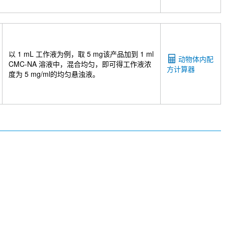
以 1 mL 工作液为例，取 5 mg该产品加到 1 ml
动物体内配
CMC-NA 溶液中，混合均匀，即可得工作液浓
方计算器
度为 5 mg/ml的均匀悬浊液。