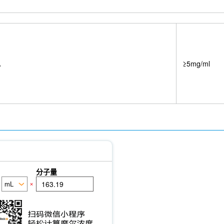
A
≥5mg/ml
分子量
×