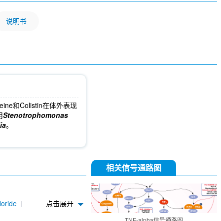
说明书
steine和Colistin在体外表现
用
Stenotrophomonas
ia
。
相关信号通路图
oride
点击展开
TNF-alpha信号通路图