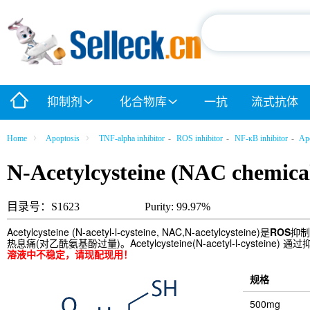
抑制剂
化合物库
一抗
流式抗体
Home
Apoptosis
TNF-alpha inhibitor
-
ROS inhibitor
-
NF-κB inhibitor
-
Apo
N-Acetylcysteine (NAC chemical
目录号：S1623
Purity: 99.97%
Acetylcysteine (N-acetyl-l-cysteine, NAC,N-acetylcysteine)是
ROS
抑制
热息痛(对乙酰氨基酚过量)。Acetylcysteine(N-acetyl-l-cysteine) 通
溶液中不稳定，请现配现用！
规格
500mg