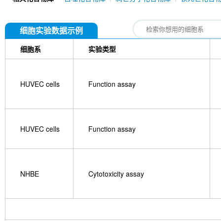
细胞实验数据示例
细胞系
实验类型
HUVEC cells
Function assay
HUVEC cells
Function assay
NHBE
Cytotoxicity assay