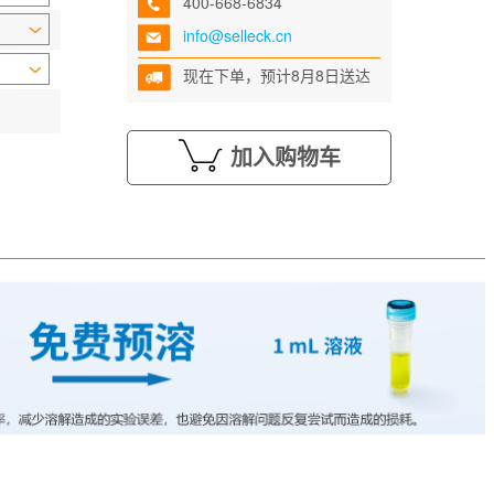
400-668-6834
info@selleck.cn
现在下单，预计8月8日送达
加入购物车