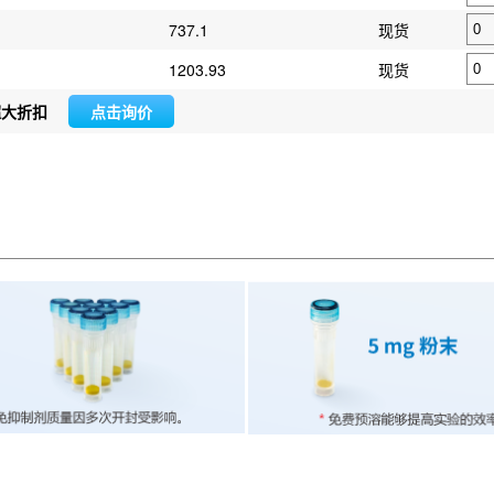
737.1
现货
1203.93
现货
超大折扣
点击询价