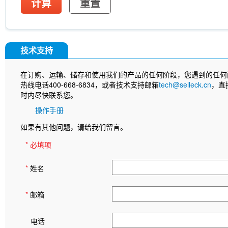
计算
重置
技术支持
在订购、运输、储存和使用我们的产品的任何阶段，您遇到的任何
热线电话400-668-6834，或者技术支持邮箱
tech@selleck.cn
，直
时内尽快联系您。
操作手册
如果有其他问题，请给我们留言。
* 必填项
*
姓名
*
邮箱
电话