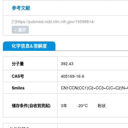
参考文献
[1]https://pubmed.ncbi.nlm.nih.gov/15598814/
+ 展开
化学信息&溶解度
分子量
392.43
CAS号
405169-16-6
Smiles
CN1CCN(CC1)C2=CC3=C(C=C2)N=
储存条件(自收到货起)
3年
-20°C
粉状