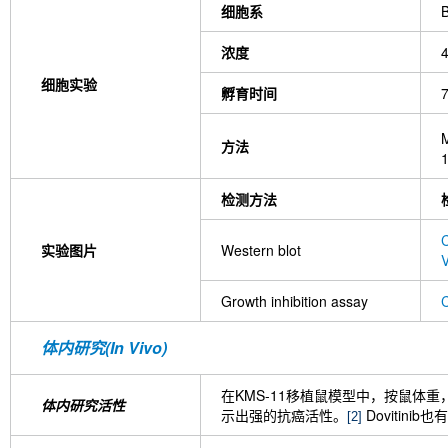
细胞系
浓度
细胞实验
孵育时间
方法
检测方法
C
实验图片
Western blot
Growth inhibition assay
C
体内研究(In Vivo)
在KMS-11移植鼠模型中，按鼠体重，每
体内研究活性
示出强的抗癌活性。
Dovitini
[2]