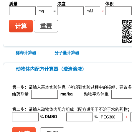
质量
浓度
体积
=
×
计算
重置
稀释计算器
分子量计算器
动物体内配方计算器（澄清溶液）
第一步：请输入基本实验信息（考虑到实验过程中的损耗，建议多
给药剂量
mg/kg
动物平均体重
第二步：请输入动物体内配方组成（配方适用于不溶于水的药物；不
%
DMSO
+
%
+