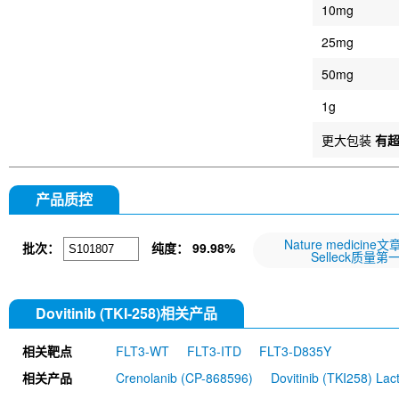
10mg
25mg
50mg
1g
更大包装
有
产品质控
Nature medicine
批次：
纯度：
99.98%
Selleck质量第
Dovitinib (TKI-258)相关产品
相关靶点
FLT3-WT
FLT3-ITD
FLT3-D835Y
相关产品
Crenolanib (CP-868596)
Dovitinib (TKI258) La
AST-487 (NVP-AST487)
TCS 359
G-749