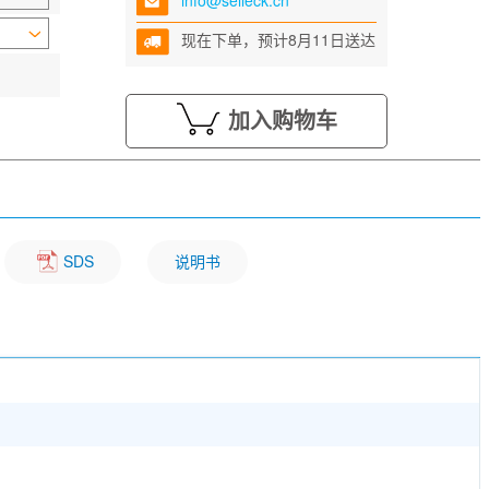
info@selleck.cn
现在下单，预计8月11日送达
加入购物车
SDS
说明书