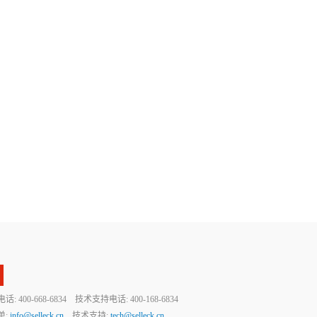
 400-668-6834 技术支持电话: 400-168-6834
单:
info@selleck.cn
技术支持:
tech@selleck.cn