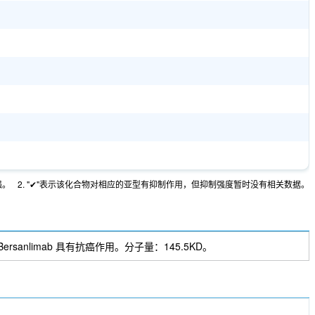
强。
2. "✔"表示该化合物对相应的亚型有抑制作用，但抑制强度暂时没有相关数据。
 Bersanlimab 具有抗癌作用。分子量：145.5KD。