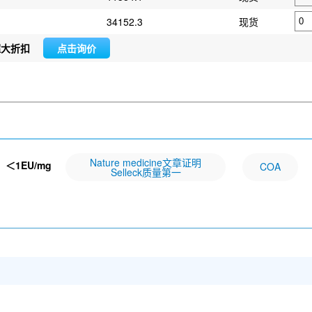
34152.3
现货
超大折扣
点击询价
Nature medicine文章证明
：
＜1EU/mg
COA
Selleck质量第一