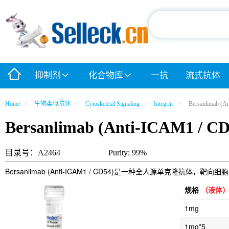
抑制剂
化合物库
一抗
流式抗体
Home
生物类似抗体
Cytoskeletal Signaling
Integrin
Bersanlimab (A
Bersanlimab (Anti-ICAM1 / CD
目录号：A2464
Purity: 99%
Bersanlimab (Anti-ICAM1 / CD54)是一种全人源单克隆抗体，靶向
规格
（液体
1mg
1mg*5