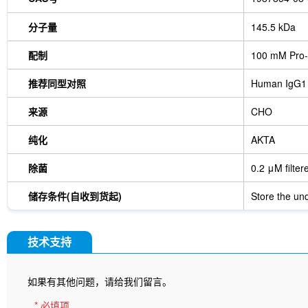
分子量
145.5 kDa
配制
100 mM Pro-
推荐同型对照
Human IgG1
来源
CHO
纯化
AKTA
除菌
0.2 μM filter
储存条件(自收到货起)
Store the und
技术支持
如果有其他问题，请给我们留言。
* 必填项