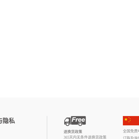
与隐私
全国免费电话:
退换货政策
365天内无条件退换货政策
订购及询