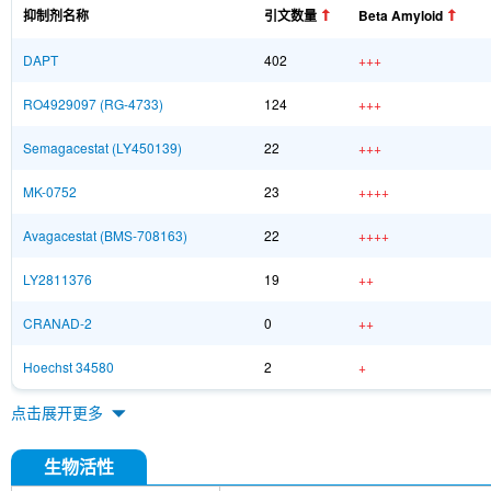
抑制剂名称
引文数量
Beta Amyloid
DAPT
402
+++
RO4929097 (RG-4733)
124
+++
Semagacestat (LY450139)
22
+++
MK-0752
23
++++
Avagacestat (BMS-708163)
22
++++
LY2811376
19
++
CRANAD-2
0
++
Hoechst 34580
2
+
点击展开更多
生物活性