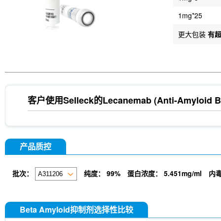
1mg*25
更大包装
有
客户使用Selleck的
Lecanemab (Anti-Amyloid B
产品质控
批次：
纯度：
99%
蛋白浓度：
5.451mg/ml
内
Beta Amyloid抑制剂选择性比较