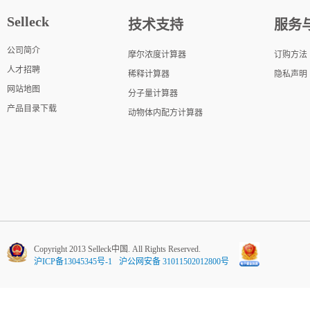
Selleck
技术支持
服务
公司简介
摩尔浓度计算器
订购方法
人才招聘
稀释计算器
隐私声明
网站地图
分子量计算器
产品目录下载
动物体内配方计算器
Copyright 2013 Selleck中国. All Rights Reserved.
沪ICP备13045345号-1
沪公网安备 31011502012800号