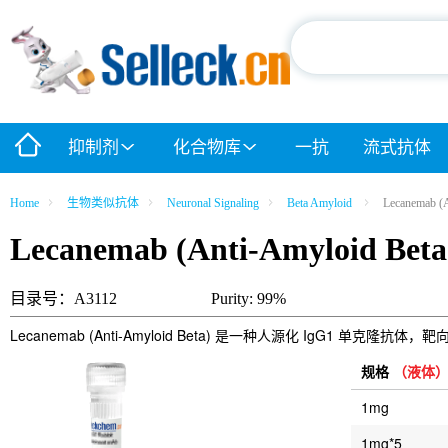
抑制剂
化合物库
一抗
流式抗体
Home
生物类似抗体
Neuronal Signaling
Beta Amyloid
Lecanemab (A
Lecanemab (Anti-Amyloid Beta
目录号：A3112
Purity: 99%
Lecanemab (Anti-Amyloid Beta) 是一种人源化 IgG1 单
规格
（液体
1mg
1mg*5