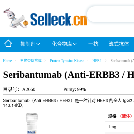
抑制剂
化合物库
一抗
流式抗体
Home
生物类似抗体
Protein Tyrosine Kinase
HER2
Seribantumab (
Seribantumab (Anti-ERBB3 / 
目录号：A2660
Purity: 99%
Seribantumab（Anti-ERBB3 / HER3）是一种针对 HE
143.14KD。
规格
（液体
1mg