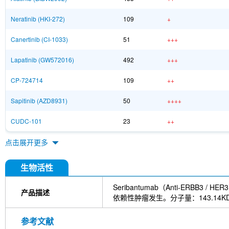
Neratinib (HKI-272)
109
+
Canertinib (CI-1033)
51
+++
Lapatinib (GW572016)
492
+++
CP-724714
109
++
Sapitinib (AZD8931)
50
++++
CUDC-101
23
++
点击展开更多
生物活性
Seribantumab（Anti-ERB
产品描述
依赖性肿瘤发生。分子量：143.14K
参考文献