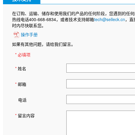
在订购、运输、储存和使用我们的产品的任何阶段，您遇到的任何
热线电话400-668-6834，或者技术支持邮箱
tech@selleck.cn
，直
时内尽快联系您。
操作手册
如果有其他问题，请给我们留言。
* 必填项
*
姓名
*
邮箱
电话
*
留言内容