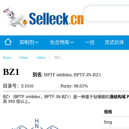
抑制剂
化合物库
一抗
流式抗体
Home
Others
Others
BZ1
BZ1
别名
: BPTF inhibitor, BPTF-IN-BZ1
目录号：E1010
Purity: 98.65%
BZ1（BPTF inhibitor，BPTF-IN-BZ1）是一种基于哒嗪酮的
溴结构域 PHD
高 350 倍以上。
规格
5mg