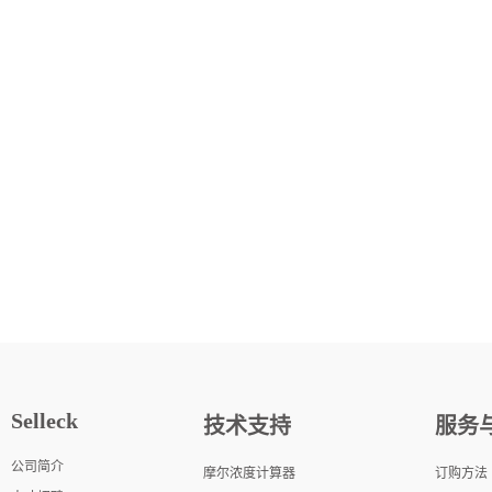
Selleck
技术支持
服务
公司简介
摩尔浓度计算器
订购方法