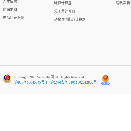
人才招聘
稀释计算器
隐私声明
网站地图
分子量计算器
产品目录下载
动物体内配方计算器
Copyright 2013 Selleck中国. All Rights Reserved.
沪ICP备13045345号-1
沪公网安备 31011502012800号