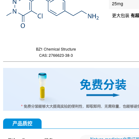
25mg
更大包装
有
BZ1 Chemical Structure
CAS: 2766623-38-3
产品质控