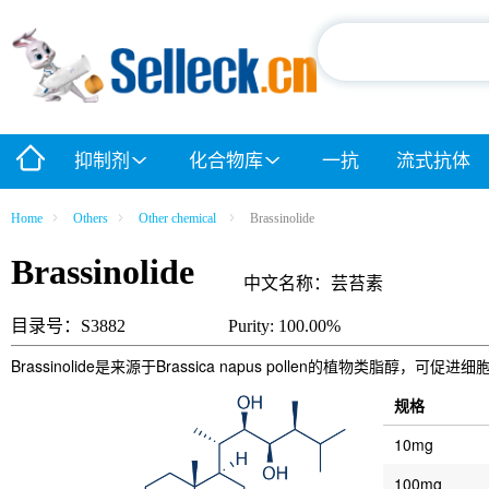
抑制剂
化合物库
一抗
流式抗体
Home
Others
Other chemical
Brassinolide
Brassinolide
中文名称：芸苔素
目录号：S3882
Purity: 100.00%
Brassinolide是来源于Brassica napus pollen的植物类
规格
10mg
100mg