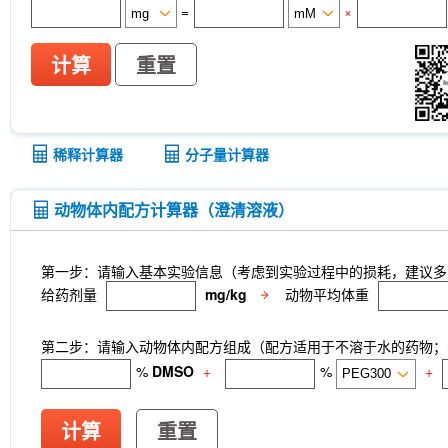
=
×
计算
重置
稀释计算器
分子量计算器
动物体内配方计算器（澄清溶液）
第一步：请输入基本实验信息（考虑到实验过程中的损耗，建议多
给药剂量
mg/kg
动物平均体重
第二步：请输入动物体内配方组成（配方适用于不溶于水的药物；不
%
DMSO
+
%
+
计算
重置