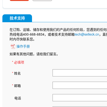
技术支持
在订购、运输、储存和使用我们的产品的任何阶段，您遇到的任何
热线电话400-668-6834，或者技术支持邮箱
tech@selleck.cn
，直
时内尽快联系您。
操作手册
如果有其他问题，请给我们留言。
* 必填项
*
姓名
*
邮箱
电话