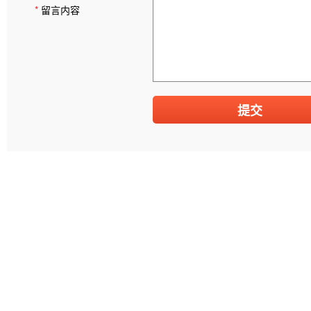
*
留言内容