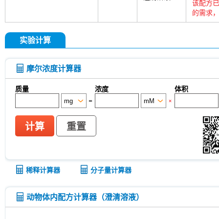
该配方已
的需求，
实验计算
摩尔浓度计算器
质量
浓度
体积
=
×
计算
重置
稀释计算器
分子量计算器
动物体内配方计算器（澄清溶液）