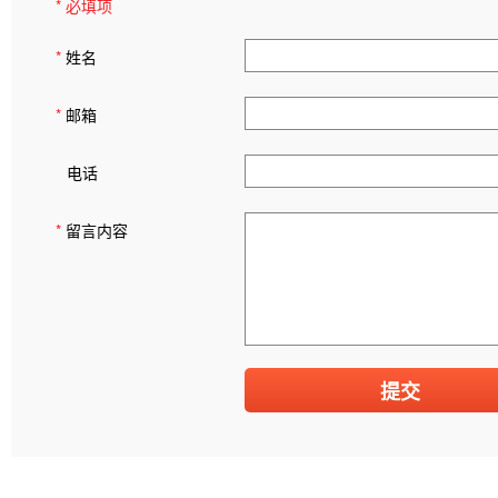
* 必填项
*
姓名
*
邮箱
电话
*
留言内容