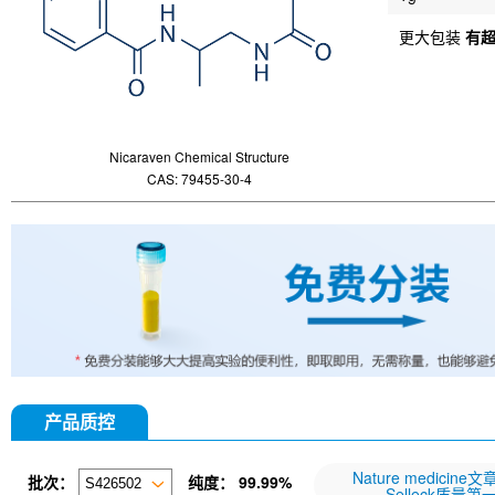
更大包装
有
Nicaraven Chemical Structure
CAS: 79455-30-4
产品质控
Nature medicine
批次：
纯度：
99.99%
Selleck质量第