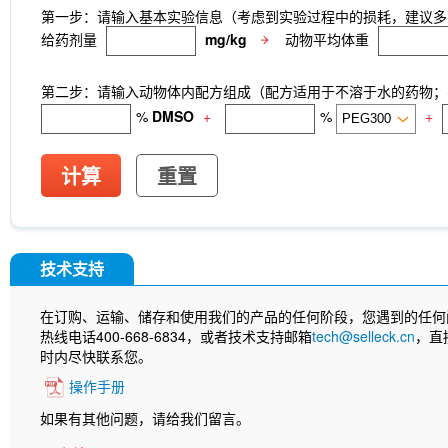
第一步：请输入基本实验信息（考虑到实验过程中的损耗，建议多
给药剂量
mg/kg
动物平均体重
第二步：请输入动物体内配方组成（配方适用于不溶于水的药物；不
%
DMSO
+
%
+
计算
重置
技术支持
在订购、运输、储存和使用我们的产品的任何阶段，您遇到的任何
热线电话400-668-6834，或者技术支持邮箱
tech@selleck.cn
，直
时内尽快联系您。
操作手册
如果有其他问题，请给我们留言。