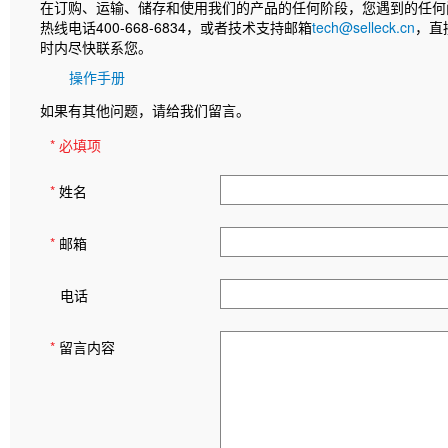
在订购、运输、储存和使用我们的产品的任何阶段，您遇到的任何
热线电话400-668-6834，或者技术支持邮箱
tech@selleck.cn
，直
时内尽快联系您。
操作手册
如果有其他问题，请给我们留言。
* 必填项
*
姓名
*
邮箱
电话
*
留言内容