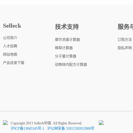
Selleck
技术支持
服务
公司简介
摩尔浓度计算器
订购方法
人才招聘
稀释计算器
隐私声明
网站地图
分子量计算器
产品目录下载
动物体内配方计算器
Copyright 2013 Selleck中国. All Rights Reserved.
沪ICP备13045345号-1
沪公网安备 31011502012800号