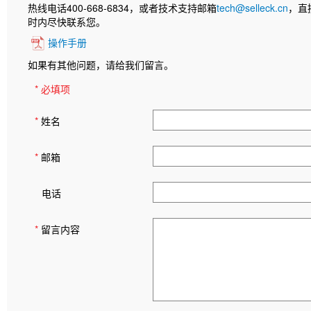
热线电话400-668-6834，或者技术支持邮箱
tech@selleck.cn
，直
时内尽快联系您。
操作手册
如果有其他问题，请给我们留言。
* 必填项
*
姓名
*
邮箱
电话
*
留言内容