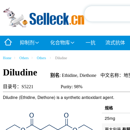
抑制剂
化合物库
一抗
流式抗体
Home
Others
Others
Diludine
Diludine
别名
: Ethidine, Diethone
中文名称：地
目录号：S5221
Purity: 98%
Diludine (Ethidine, Diethone) is a synthetic antioxidant agent.
规格
25mg
更大包装
有