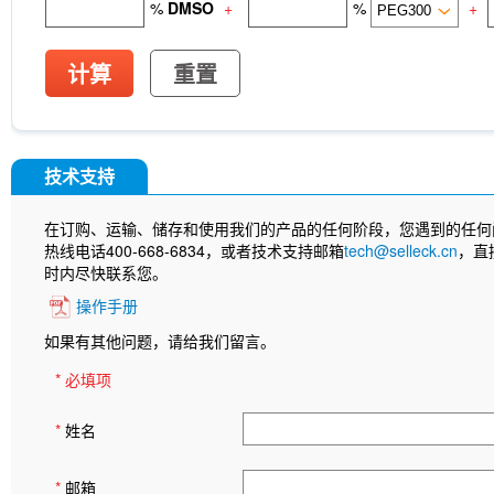
%
DMSO
+
%
+
计算
重置
技术支持
在订购、运输、储存和使用我们的产品的任何阶段，您遇到的任何
热线电话400-668-6834，或者技术支持邮箱
tech@selleck.cn
，直
时内尽快联系您。
操作手册
如果有其他问题，请给我们留言。
* 必填项
*
姓名
*
邮箱