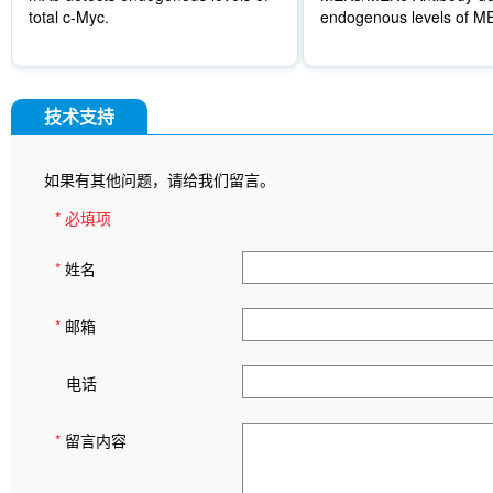
total c-Myc.
endogenous levels of 
技术支持
如果有其他问题，请给我们留言。
* 必填项
*
姓名
*
邮箱
电话
*
留言内容