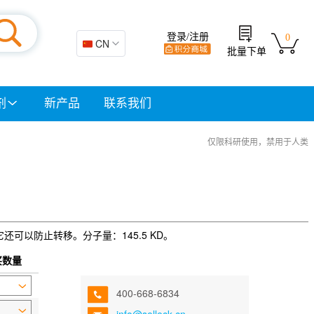
登录/注册
0
🇨🇳 CN
批量下单
剂
新产品
联系我们
仅限科研使用，禁用于人类
它还可以防止转移。分子量：145.5 KD。
买数量
400-668-6834