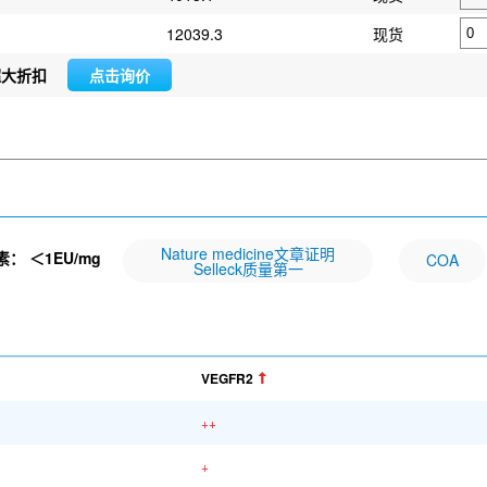
12039.3
现货
超大折扣
点击询价
Nature medicine文章证明
素：
＜1EU/mg
COA
Selleck质量第一
VEGFR2
++
+