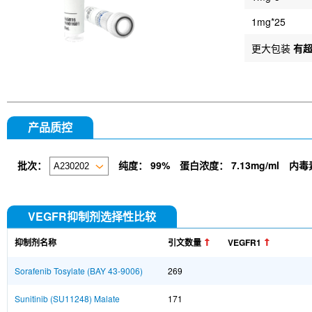
1mg*25
更大包装
有
产品质控
批次：
纯度：
99%
蛋白浓度：
7.13mg/ml
内毒
VEGFR抑制剂选择性比较
抑制剂名称
引文数量
VEGFR1
Sorafenib Tosylate (BAY 43-9006)
269
Sunitinib (SU11248) Malate
171