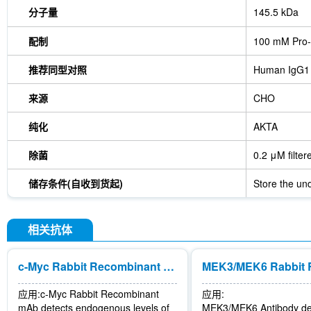
分子量
145.5 kDa
配制
100 mM Pro-
推荐同型对照
Human IgG1
来源
CHO
纯化
AKTA
除菌
0.2 μM filter
储存条件(自收到货起)
Store the und
相关抗体
c-Myc Rabbit Recombinant mAb
应用:
c-Myc Rabbit Recombinant
应用:
mAb detects endogenous levels of
MEK3/MEK6 Antibody de