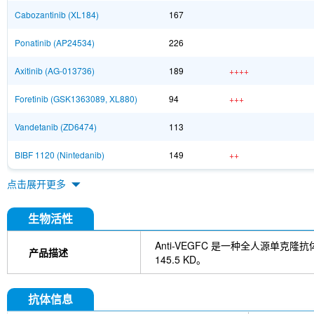
Cabozantinib (XL184)
167
Ponatinib (AP24534)
226
Axitinib (AG-013736)
189
++++
Foretinib (GSK1363089, XL880)
94
+++
Vandetanib (ZD6474)
113
BIBF 1120 (Nintedanib)
149
++
点击展开更多
生物活性
Anti-VEGFC 是一种全人源单
产品描述
145.5 KD。
抗体信息