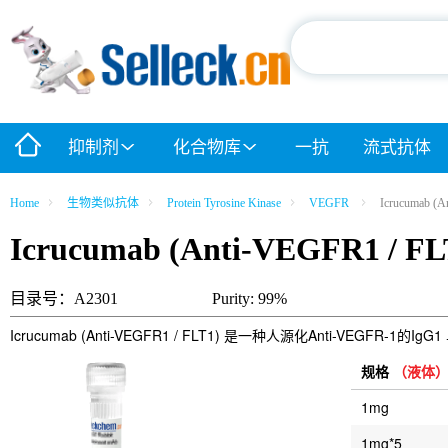
抑制剂
化合物库
一抗
流式抗体
Home
生物类似抗体
Protein Tyrosine Kinase
VEGFR
Icrucumab (A
Icrucumab (Anti-VEGFR1 / FL
目录号：A2301
Purity: 99%
Icrucumab (Anti-VEGFR1 / FLT1) 是一种人源化Anti
规格
（液体
1mg
1mg*5