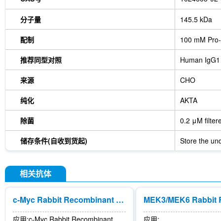
分子量
145.5 kDa
配制
100 mM Pro-
推荐同型对照
Human IgG1
来源
CHO
纯化
AKTA
除菌
0.2 μM filter
储存条件(自收到货起)
Store the und
相关抗体
c-Myc Rabbit Recombinant mAb
应用:
c-Myc Rabbit Recombinant
应用: