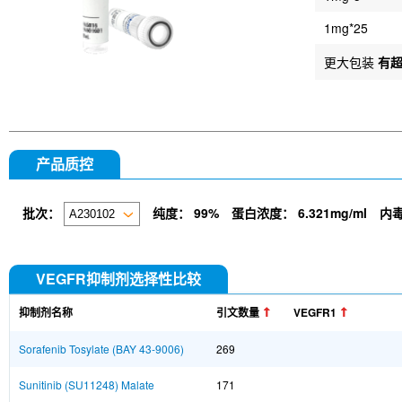
1mg*25
更大包装
有
产品质控
批次：
纯度：
99%
蛋白浓度：
6.321mg/ml
内
VEGFR抑制剂选择性比较
抑制剂名称
引文数量
VEGFR1
Sorafenib Tosylate (BAY 43-9006)
269
Sunitinib (SU11248) Malate
171