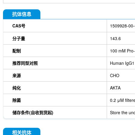
抗体信息
CAS号
1509928-00-
分子量
143.6
配制
100 mM Pro-
推荐同型对照
Human IgG1
来源
CHO
纯化
AKTA
除菌
0.2 μM filter
储存条件(自收到货起)
Store the und
相关抗体