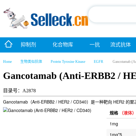
抑制剂
化合物库
一抗
流式抗体
Home
生物类似抗体
Protein Tyrosine Kinase
EGFR
Gancotamab (A
Gancotamab (Anti-ERBB2 / HE
目录号：A2878
Gancotamab（Anti-ERBB2 / HER2 / CD340）是一种靶向
规格
（液体
1mg
1mg*5