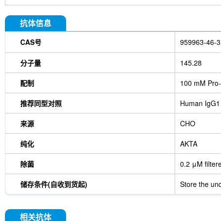
抗体信息
CAS号
959963-46-3
分子量
145.28
配制
100 mM Pro-
推荐同型对照
Human IgG1
来源
CHO
纯化
AKTA
除菌
0.2 μM filter
储存条件(自收到货起)
Store the und
相关抗体