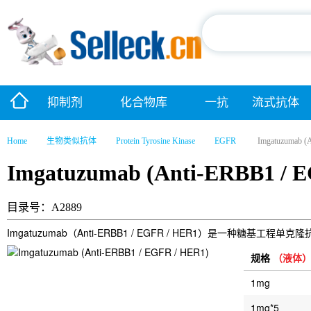
抑制剂
化合物库
一抗
流式抗体
Home
生物类似抗体
Protein Tyrosine Kinase
EGFR
Imgatuzumab (
Imgatuzumab (Anti-ERBB1 / 
目录号：A2889
Imgatuzumab（Anti-ERBB1 / EGFR / HER1）是一种糖
规格
（液体
1mg
1mg*5